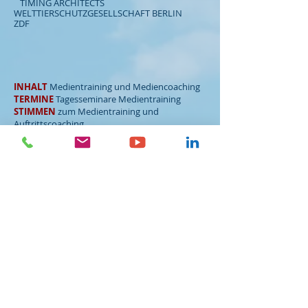
TIMING ARCHITECTS
WELTTIERSCHUTZGESELLSCHAFT BERLIN
ZDF
INHALT
Medientraining und Mediencoaching
TERMINE
Tagesseminare Medientraining
STIMME
N
zum Medientraining und
Auftrittscoaching