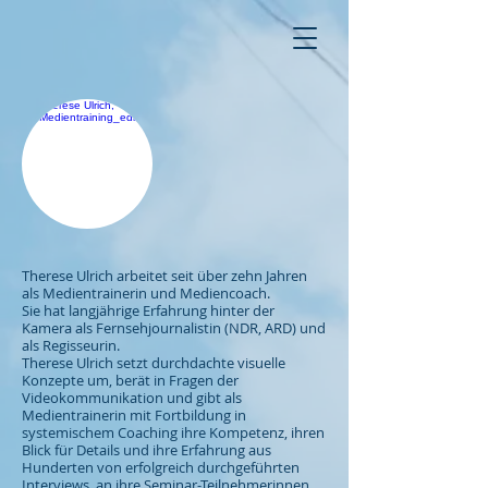
Therese Ulrich arbeitet seit über zehn Jahren
als Medientrainerin und Mediencoach.
Sie hat langjährige Erfahrung hinter der
Kamera als Fernsehjournalistin (NDR, ARD) und
als Regisseurin.
Therese Ulrich setzt durchdachte visuelle
Konzepte um, berät in Fragen der
Videokommunikation und gibt als
Medientrainerin mit Fortbildung in
systemischem Coaching ihre Kompetenz, ihren
Blick für Details und ihre Erfahrung aus
Hunderten von erfolgreich durchgeführten
Interviews,
an ihre Seminar-Teilnehmerinnen