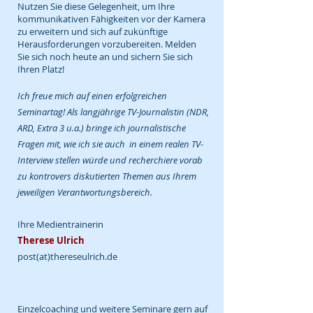
Nutzen Sie diese Gelegenheit, um Ihre
kommunikativen Fähigkeiten vor der Kamera
zu erweitern und sich auf zukünftige
Herausforderungen vorzubereiten. Melden
Sie sich noch heute an und sichern Sie sich
Ihren Platz!
Ich freue mich auf einen erfolgreichen
Seminartag!
Als langjährige TV-Journalistin (NDR,
ARD, Extra 3 u.a.) bringe ich j
ournalistische
Fragen mit, wie ich sie auch in einem realen TV-
Interview stellen würde und recherchiere vorab
zu kontrovers diskutierten Themen aus Ihrem
jeweiligen Verantwortungsbereich.
Ihre Medientrainerin
Therese Ulrich
post(at)thereseulrich.de
Einzelcoaching und weitere Seminare gern auf