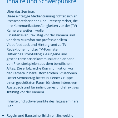
Inhalte und Schwerpunkte
Über das Seminar:
Diese eintägige Medientraining richtet sich an
Pressesprecherinnen und Pressesprecher, die
ihre Kommunikationsfähigkeiten vor der (TV)-
Kamera erweitern wollen.
Ein intensiver Praxistag vor der Kamera und
vor dem Mikrofon mit professionellem
Videofeedback und Hintergrund zu TV-
Redaktionen und zu TV-Formaten.
Hilfreiches Storytelling. Gelungene und
gescheiterte Krisenkommunikation anhand
von Praxisbeispielen aus dem beruflichen
Alltag. Die erfolgreiche Kommunikation vor
der Kamera in herausfordernden Situationen.
Dieser Seminartag bietet in kleiner Gruppe
einen geschützten Raum für einen intensiven
Austausch und für individuelles und effektives
Training vor der Kamera.
Inhalte und Schwerpunkte des Tagesseminars
u.a.:
Regeln und Bausteine: Erfahren Sie, welche